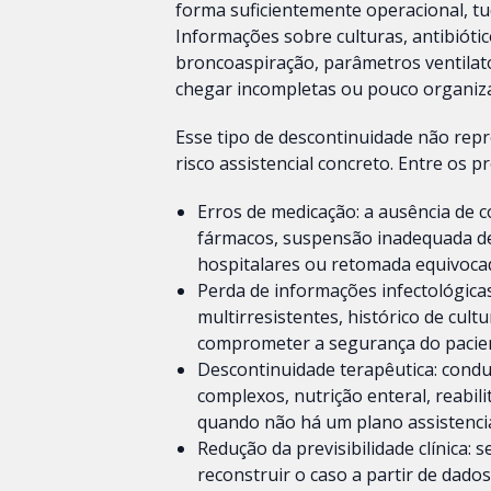
forma suficientemente operacional, t
Informações sobre culturas, antibiótico
broncoaspiração, parâmetros ventilat
chegar incompletas ou pouco organiza
Esse tipo de descontinuidade não repr
risco assistencial concreto. Entre os 
Erros de medicação: a ausência de c
fármacos, suspensão inadequada de
hospitalares ou retomada equivocad
Perda de informações infectológicas
multirresistentes, histórico de cu
comprometer a segurança do paciente
Descontinuidade terapêutica: condut
complexos, nutrição enteral, reabil
quando não há um plano assistencia
Redução da previsibilidade clínica:
reconstruir o caso a partir de dado