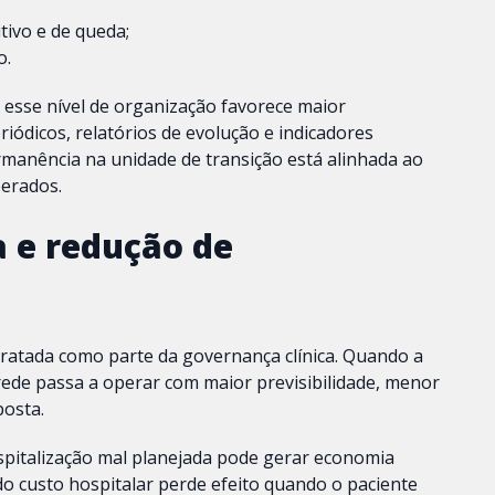
itivo e de queda;
o.
 esse nível de organização favorece maior
ódicos, relatórios de evolução e indicadores
ermanência na unidade de transição está alinhada ao
perados.
a e redução de
tratada como parte da governança clínica. Quando a
 rede passa a operar com maior previsibilidade, menor
posta.
spitalização mal planejada pode gerar economia
o custo hospitalar perde efeito quando o paciente