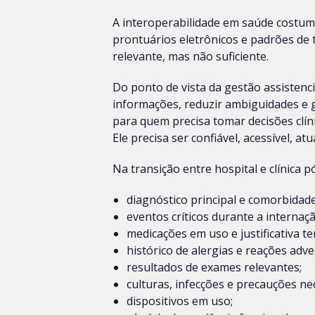
A interoperabilidade em saúde costuma
prontuários eletrônicos e padrões de 
relevante, mas não suficiente.
Do ponto de vista da gestão assistenci
informações, reduzir ambiguidades e g
para quem precisa tomar decisões clíni
Ele precisa ser confiável, acessível, at
Na transição entre hospital e clínica
diagnóstico principal e comorbidade
eventos críticos durante a internaçã
medicações em uso e justificativa te
histórico de alergias e reações adve
resultados de exames relevantes;
culturas, infecções e precauções ne
dispositivos em uso;