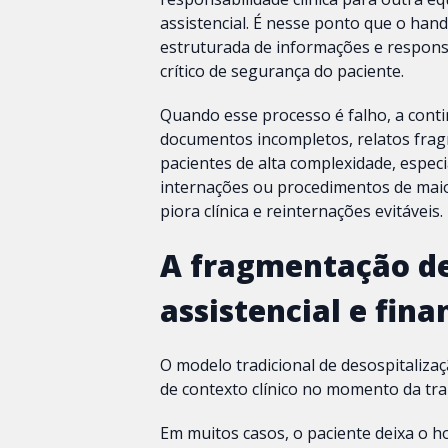
assistencial. É nesse ponto que o hand
estruturada de informações e respons
crítico de segurança do paciente.
Quando esse processo é falho, a conti
documentos incompletos, relatos fragm
pacientes de alta complexidade, espec
internações ou procedimentos de maio
piora clínica e reinternações evitáveis.
A fragmentação de
assistencial e fina
O modelo tradicional de desospitaliza
de contexto clínico no momento da tra
Em muitos casos, o paciente deixa o h