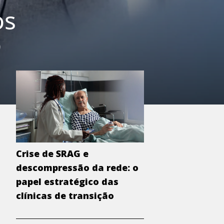
os
o
Crise de SRAG e
descompressão da rede: o
papel estratégico das
clínicas de transição