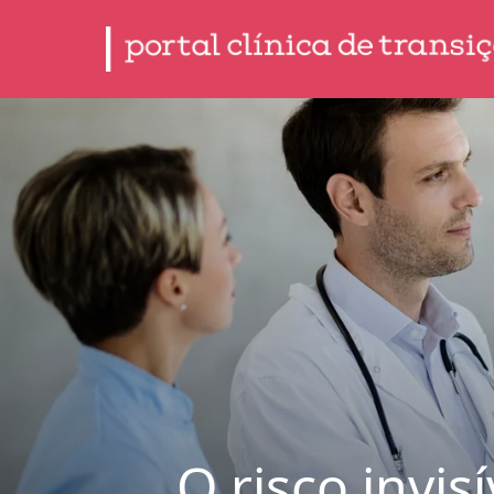
O risco invis