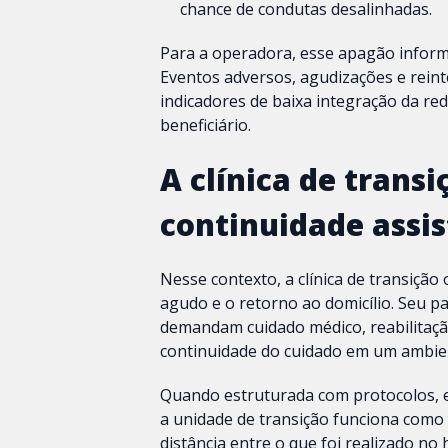
chance de condutas desalinhadas.
Para a operadora, esse apagão informa
Eventos adversos, agudizações e rein
indicadores de baixa integração da red
beneficiário.
A clínica de trans
continuidade assis
Nesse contexto, a clínica de transição
agudo e o retorno ao domicílio. Seu p
demandam cuidado médico, reabilitaç
continuidade do cuidado em um ambien
Quando estruturada com protocolos, eq
a unidade de transição funciona como 
distância entre o que foi realizado no