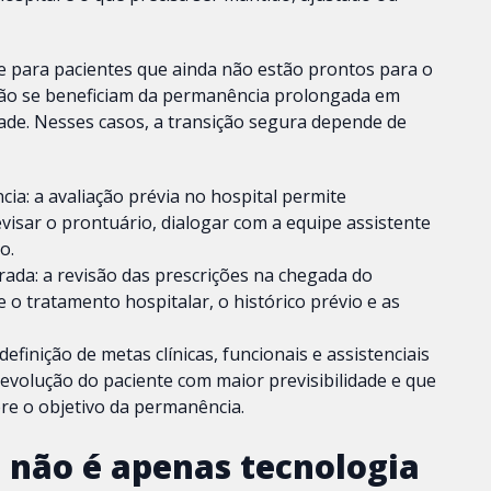
e para pacientes que ainda não estão prontos para o
não se beneficiam da permanência prolongada em
ade. Nesses casos, a transição segura depende de
cia: a avaliação prévia no hospital permite
visar o prontuário, dialogar com a equipe assistente
o.
ada: a revisão das prescrições na chegada do
e o tratamento hospitalar, o histórico prévio e as
efinição de metas clínicas, funcionais e assistenciais
volução do paciente com maior previsibilidade e que
re o objetivo da permanência.
 não é apenas tecnologia