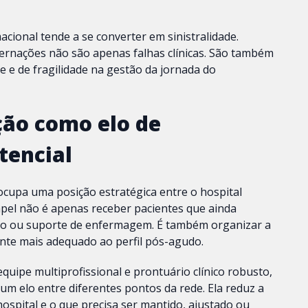
cional tende a se converter em sinistralidade.
ternações não são apenas falhas clínicas. São também
e e de fragilidade na gestão da jornada do
ição como elo de
tencial
 ocupa uma posição estratégica entre o hospital
apel não é apenas receber pacientes que ainda
ão ou suporte de enfermagem. É também organizar a
te mais adequado ao perfil pós-agudo.
uipe multiprofissional e prontuário clínico robusto,
um elo entre diferentes pontos da rede. Ela reduz a
 hospital e o que precisa ser mantido, ajustado ou