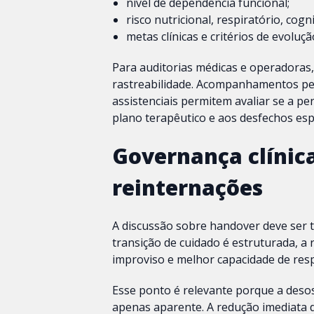
nível de dependência funcional;
risco nutricional, respiratório, cogn
metas clínicas e critérios de evoluçã
Para auditorias médicas e operadoras,
rastreabilidade. Acompanhamentos peri
assistenciais permitem avaliar se a p
plano terapêutico e aos desfechos es
Governança clínic
reinternações
A discussão sobre handover deve ser 
transição de cuidado é estruturada, a
improviso e melhor capacidade de res
Esse ponto é relevante porque a deso
apenas aparente. A redução imediata d