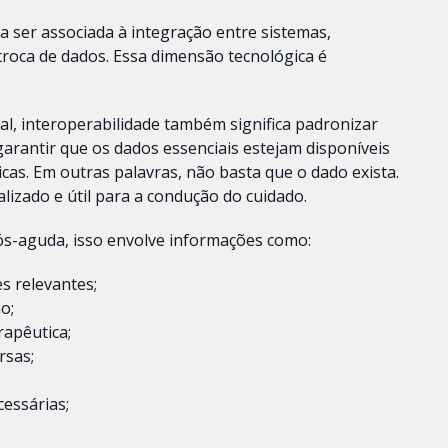
 ser associada à integração entre sistemas,
troca de dados. Essa dimensão tecnológica é
al, interoperabilidade também significa padronizar
arantir que os dados essenciais estejam disponíveis
cas. Em outras palavras, não basta que o dado exista.
ualizado e útil para a condução do cuidado.
 pós-aguda, isso envolve informações como:
s relevantes;
o;
rapêutica;
rsas;
cessárias;