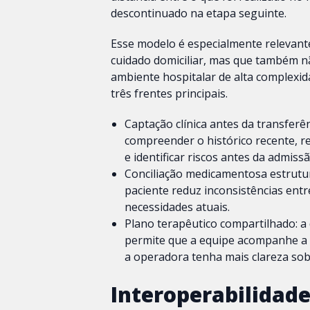
descontinuado na etapa seguinte.
Esse modelo é especialmente relevant
cuidado domiciliar, mas que também 
ambiente hospitalar de alta complexid
três frentes principais.
Captação clínica antes da transferên
compreender o histórico recente, re
e identificar riscos antes da admissã
Conciliação medicamentosa estrutur
paciente reduz inconsistências entr
necessidades atuais.
Plano terapêutico compartilhado: a d
permite que a equipe acompanhe a e
a operadora tenha mais clareza sob
Interoperabilidade