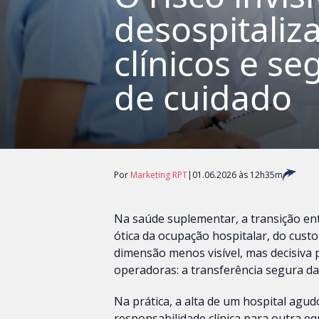
desospitaliz
clínicos e s
de cuidado
Por
Marketing RPT
|
01.06.2026 às 12h35m
Na saúde suplementar, a transição ent
ótica da ocupação hospitalar, do custo
dimensão menos visível, mas decisiva 
operadoras: a transferência segura 
Na prática, a alta de um hospital agud
responsabilidade clínica para outra e