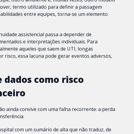
over, termo utilizado para definir a passagem
abilidades entre equipes, torna-se um elemento
nuidade assistencial passa a depender de
entados e interpretações individuais. Para
ialmente aqueles que saem de UTI, longas
r risco, essa lacuna pode gerar eventos adversos,
 dados como risco
nceiro
ção ainda convive com uma falha recorrente: a perda
nsferência.
ospital com um sumário de alta que não traduz, de