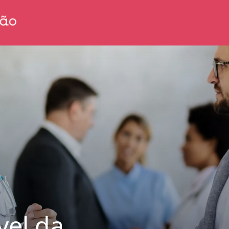
ível da