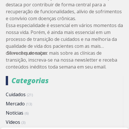
destaca por contribuir de forma central para a
recuperação de funcionalidades, alívio de sofrimentos
e convívio com doenças crônicas.
Essa especialidade é essencial em vários momentos da
nossa vida. Porém, é ainda mais essencial em um
processo de transição de cuidados e na melhoria da
qualidade de vida dos pacientes com as mais
diferentes doenças.
Se você quer saber mais sobre as clínicas de
transição,
inscreva-se na nossa newsletter
e receba
conteúdos inéditos toda semana em seu email.
Categorias
Cuidados
(21)
Mercado
(13)
Notícias
(6)
Vídeos
(3)